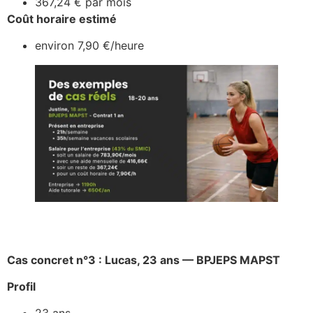
367,24 € par mois
Coût horaire estimé
environ 7,90 €/heure
Cas concret n°3 : Lucas, 23 ans — BPJEPS MAPST
Profil