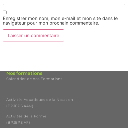
Enregistrer mon nom, mon e-mail et mon site dans le
navigateur pour mon prochain commentaire.
Nos formations
Calendrier de nos Formations
Activités Aquatiques de la Natation
(BPJEPS AAN)
Activités de la Forme
(BPJEPS AF)