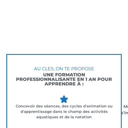
AU CLES, ON TE PROPOSE
UNE FORMATION
PROFESSIONNALISANTE EN 1 AN POUR
APPRENDRE À :
Concevoir des séances, des cycles d'animation ou
Me
d'apprentissage dans le champ des activités
s'i
aquatiques et de la natation