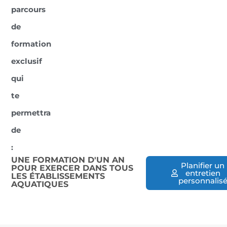
parcours
de
formation
exclusif
qui
te
permettra
de
:
UNE FORMATION D'UN AN
Planifier un
POUR EXERCER DANS TOUS
entretien
LES ÉTABLISSEMENTS
personnalis
AQUATIQUES