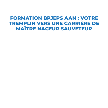
FORMATION BPJEPS AAN : VOTRE
TREMPLIN VERS UNE CARRIÈRE DE
MAÎTRE NAGEUR SAUVETEUR