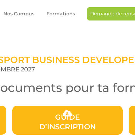
Nos Campus
Formations
Demande de rens
SPORT BUSINESS DEVELOPER
EMBRE 2027
documents pour ta for
GUIDE
D’INSCRIPTION