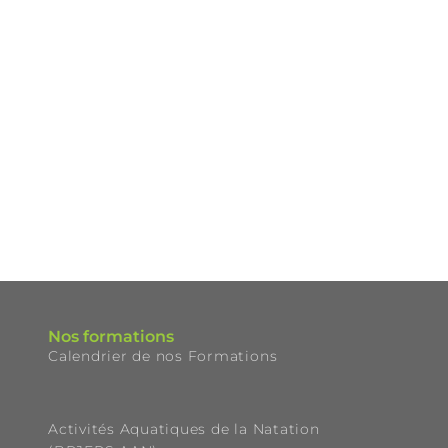
Nos formations
Calendrier de nos Formations
Activités Aquatiques de la Natation