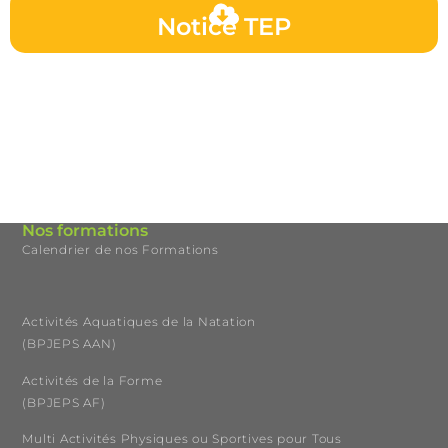
Notice TEP
Nos formations
Calendrier de nos Formations
Activités Aquatiques de la Natation
(BPJEPS AAN)
Activités de la Forme
(BPJEPS AF)
Multi Activités Physiques ou Sportives pour Tous