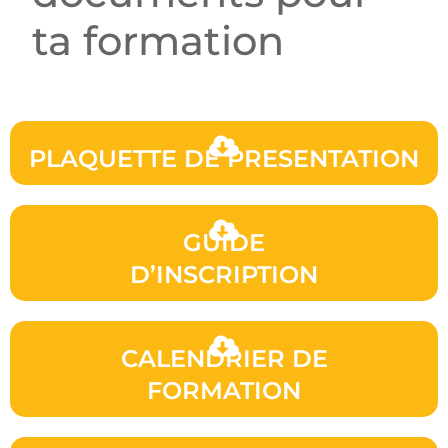
ta formation
PLAQUETTE DE PRESENTATION
GUIDE
D’INSCRIPTION
CALENDRIER DE
FORMATION