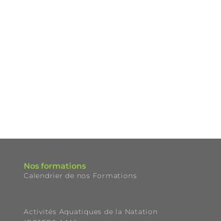
Nos formations
Calendrier de nos Formations
Activités Aquatiques de la Natation