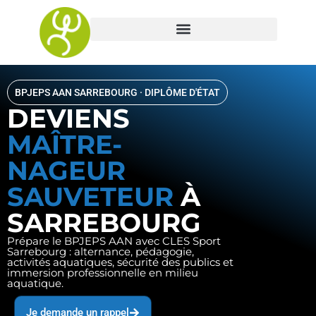
BPJEPS AAN SARREBOURG · DIPLÔME D'ÉTAT
DEVIENS
MAÎTRE-
NAGEUR
SAUVETEUR
À
SARREBOURG
Prépare le BPJEPS AAN avec CLES Sport
Sarrebourg : alternance, pédagogie,
activités aquatiques, sécurité des publics et
immersion professionnelle en milieu
aquatique.
Je demande un rappel