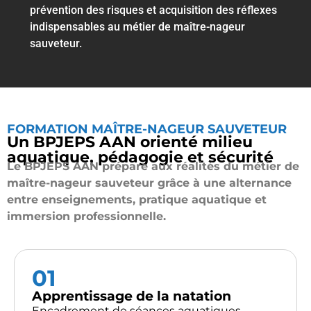
prévention des risques et acquisition des réflexes
indispensables au métier de maître-nageur
sauveteur.
FORMATION MAÎTRE-NAGEUR SAUVETEUR
Un BPJEPS AAN orienté milieu
aquatique, pédagogie et sécurité
Le BPJEPS AAN prépare aux réalités du métier de
maître-nageur sauveteur grâce à une alternance
entre enseignements, pratique aquatique et
immersion professionnelle.
01
Apprentissage de la natation
Encadrement de séances aquatiques,