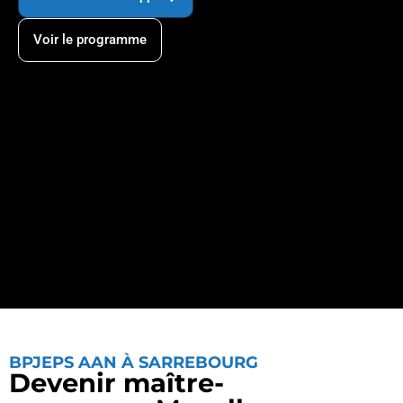
Voir le programme
BPJEPS AAN À SARREBOURG
Devenir maître-