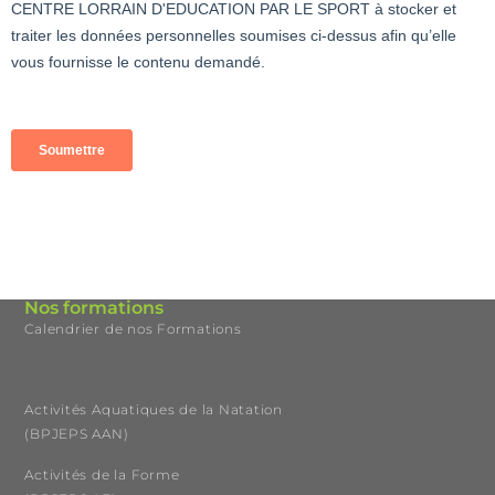
Nos formations
Calendrier de nos Formations
Activités Aquatiques de la Natation
(BPJEPS AAN)
Activités de la Forme