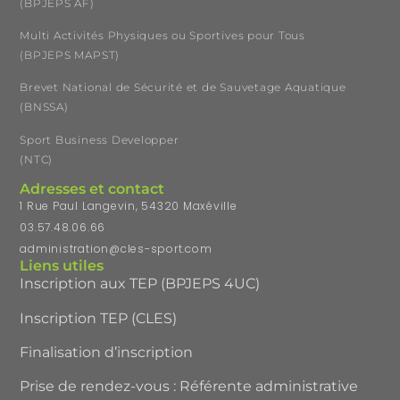
(BPJEPS AF)
Multi Activités Physiques ou Sportives pour Tous
(BPJEPS MAPST)
Brevet National de Sécurité et de Sauvetage Aquatique
(BNSSA)
Sport Business Developper
(NTC)
Adresses et contact
1 Rue Paul Langevin, 54320 Maxéville
03.57.48.06.66
administration@cles-sport.com
Liens utiles
Inscription aux TEP (BPJEPS 4UC)
Inscription TEP (CLES)
Finalisation d’inscription
Prise de rendez-vous : Référente administrative